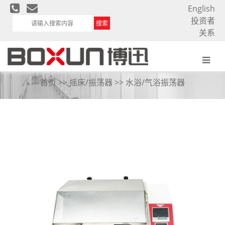
English
投资者
搜索
关系
水浴振荡器
首页
>>
摇床/振荡器
>>
水浴/气浴振荡器