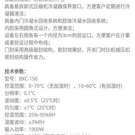
具备易拆卸式压缩机冷凝器保养窗口，方便客户定期进行冷
凝器清洁；
具备内门冷凝水回收系统和腔体冷凝水回收系统；
内腔采用圆角式设计，方便清洁；
设备左右侧各有一个内径为3cm的验证口，方便客户在计量
或者验证过程中布线；
门封采用高级磁封结构，密封效果好，开关门时比机械压扣
密封结构操作省力。
技术参数：
型号：BXC-150
控温范围：0~70℃（无加湿时），10~60℃（有加湿时）
分辨率：0.1℃
波动度：±0.5℃（25℃时）
均匀度：±1℃（25℃时）
控湿范围：25%-95%RH
湿度波动：±3%RH
输入功率：1900W