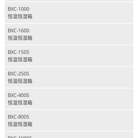
BXC-1000
恒温恒湿箱
BXC-1600
恒温恒湿箱
BXC-150S
恒温恒湿箱
BXC-250S
恒温恒湿箱
BXC-400S
恒温恒湿箱
BXC-800S
恒温恒湿箱